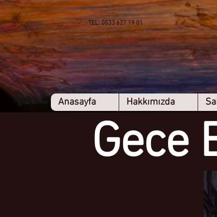
TEL: 0533 627 19 01
Anasayfa
Hakkımızda
Sa
Gece 