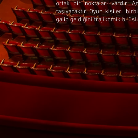
ortak bir noktaları vardır.
taşıyacaktır. Oyun kişileri bir
galip geldiğini trajikomik bi üslu